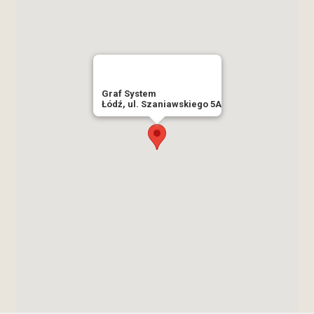
Graf System
Łódź, ul. Szaniawskiego 5A