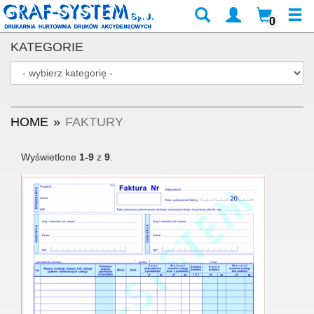
0
KATEGORIE
HOME
FAKTURY
Wyświetlone
1-9
z
9
.