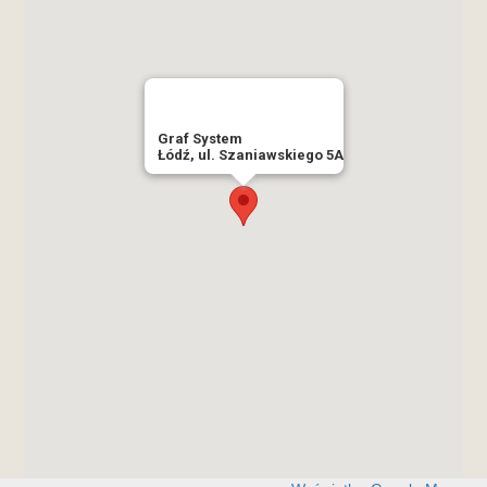
Graf System
Łódź, ul. Szaniawskiego 5A