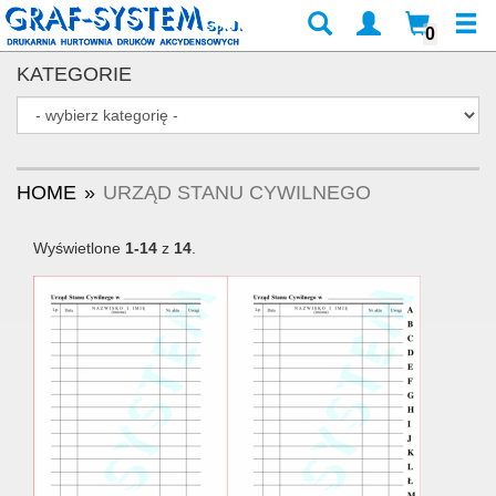
0
KATEGORIE
HOME
URZĄD STANU CYWILNEGO
Wyświetlone
1-14
z
14
.