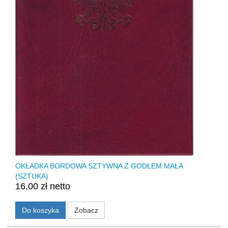
OKŁADKA BORDOWA SZTYWNA Z GODŁEM MAŁA
(SZTUKA)
16,00 zł netto
Do koszyka
Zobacz