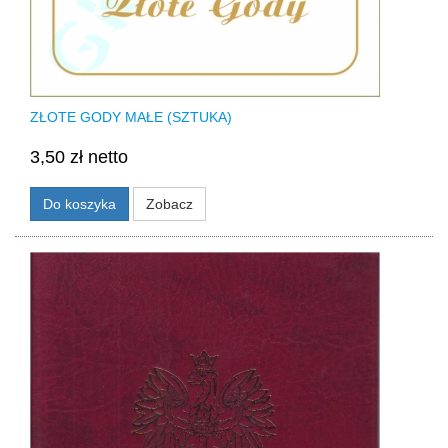
ZŁOTE GODY MAŁE (SZTUKA)
3,50 zł netto
Do koszyka
Zobacz