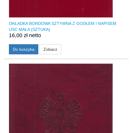
OKŁADKA BORDOWA SZTYWNA Z GODŁEM I NAPISEM
USC MAŁA (SZTUKA)
16,00 zł netto
Do koszyka
Zobacz