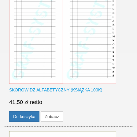
SKOROWIDZ ALFABETYCZNY (KSIĄŻKA 100K)
41,50 zł netto
Do koszyka
Zobacz