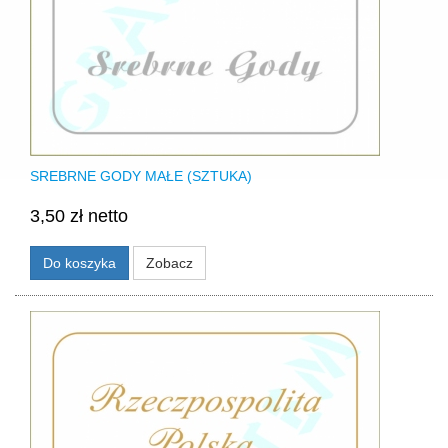
SREBRNE GODY MAŁE (SZTUKA)
3,50 zł netto
Do koszyka
Zobacz