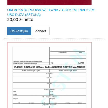
OKŁADKA BORDOWA SZTYWNA Z GODŁEM I NAPISEM
USC DUŻA (SZTUKA)
20,00 zł netto
Do koszyka
Zobacz