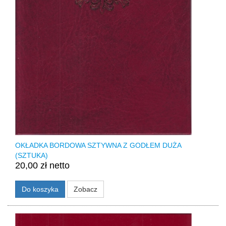
OKŁADKA BORDOWA SZTYWNA Z GODŁEM DUŻA
(SZTUKA)
20,00 zł netto
Do koszyka
Zobacz