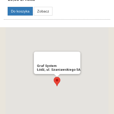
Do koszyka
Zobacz
Graf System
Łódź, ul. Szaniawskiego 5A