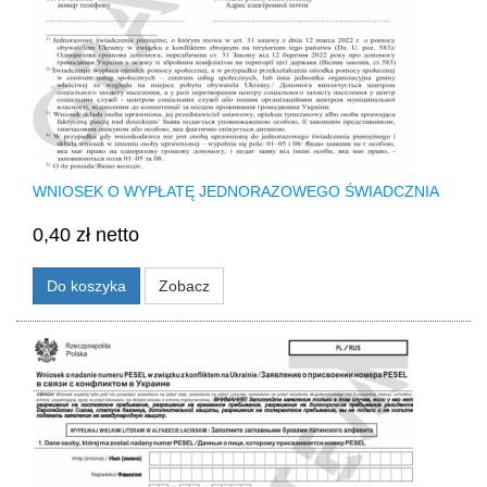
WNIOSEK O WYPŁATĘ JEDNORAZOWEGO ŚWIADCZNIA
0,40 zł netto
Do koszyka
Zobacz