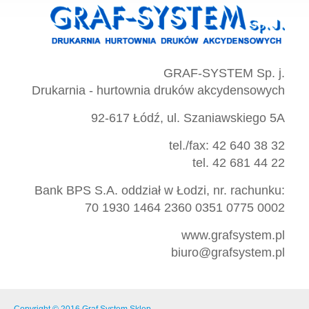
GRAF-SYSTEM Sp. j.
Drukarnia - hurtownia druków akcydensowych
92-617 Łódź, ul. Szaniawskiego 5A
tel./fax: 42 640 38 32
tel. 42 681 44 22
Bank BPS S.A. oddział w Łodzi, nr. rachunku:
70 1930 1464 2360 0351 0775 0002
www.grafsystem.pl
biuro@grafsystem.pl