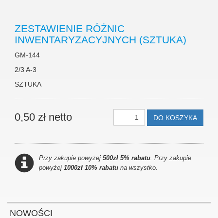
ZESTAWIENIE RÓŻNIC
INWENTARYZACYJNYCH (SZTUKA)
GM-144
2/3 A-3
SZTUKA
0,50 zł netto
DO KOSZYKA
Przy zakupie powyżej
500zł 5% rabatu
. Przy zakupie
powyżej
1000zł 10% rabatu
na wszystko.
NOWOŚCI