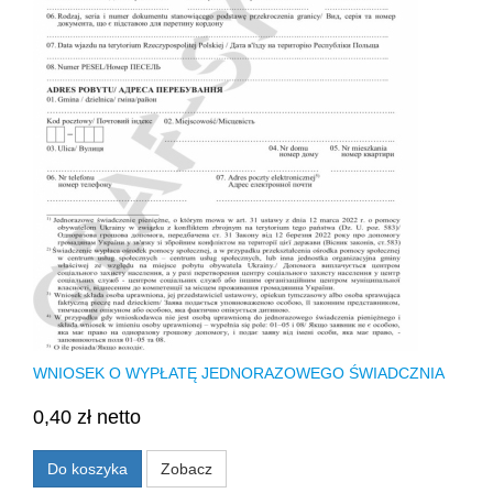
WNIOSEK O WYPŁATĘ JEDNORAZOWEGO ŚWIADCZNIA
0,40 zł netto
Do koszyka
Zobacz