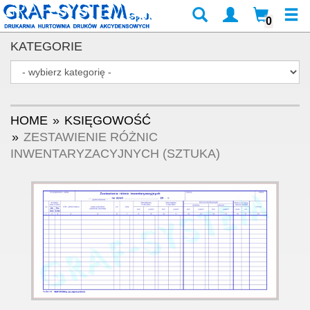
0
KATEGORIE
HOME
KSIĘGOWOŚĆ
ZESTAWIENIE RÓŻNIC
INWENTARYZACYJNYCH (SZTUKA)