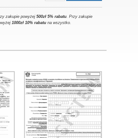
rzy zakupie powyżej
500zł 5% rabatu
. Przy zakupie
owyżej
1000zł 10% rabatu
na wszystko.