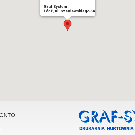
Graf System
Łódź, ul. Szaniawskiego 5A
KONTO
a