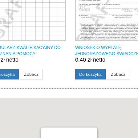
ULARZ KWALIFIKACYJNY DO
WNIOSEK O WYPŁATĘ
ZNANIA POMOCY
JEDNORAZOWEGO ŚWIADCZN
zł netto
0,40 zł netto
koszyka
Zobacz
Do koszyka
Zobacz