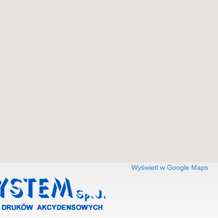
Wyświetl w Google Maps