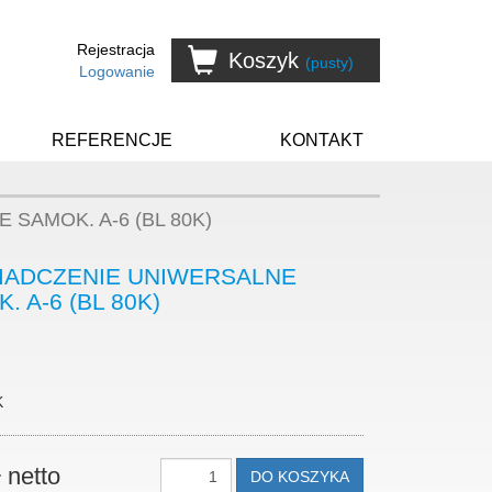
Rejestracja
Koszyk
(pusty)
Logowanie
REFERENCJE
KONTAKT
SAMOK. A-6 (BL 80K)
IADCZENIE UNIWERSALNE
. A-6 (BL 80K)
K
ł netto
DO KOSZYKA