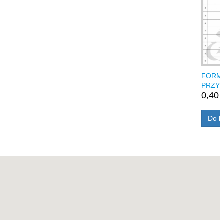
FORM
PRZY
0,40 
Do 