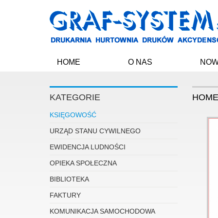
HOME
O NAS
NOW
KATEGORIE
HOM
KSIĘGOWOŚĆ
URZĄD STANU CYWILNEGO
EWIDENCJA LUDNOŚCI
OPIEKA SPOŁECZNA
BIBLIOTEKA
FAKTURY
KOMUNIKACJA SAMOCHODOWA