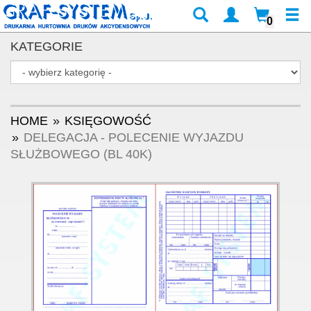
0
KATEGORIE
HOME
KSIĘGOWOŚĆ
DELEGACJA - POLECENIE WYJAZDU
SŁUŻBOWEGO (BL 40K)