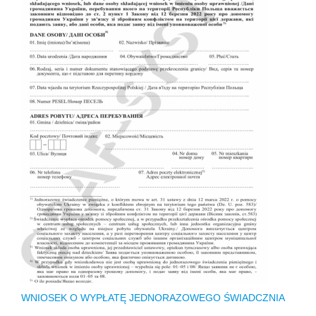
WNIOSEK O WYPŁATĘ JEDNORAZOWEGO ŚWIADCZNIA