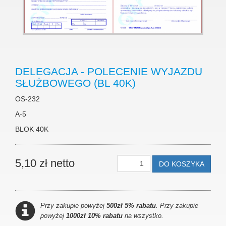
DELEGACJA - POLECENIE WYJAZDU
SŁUŻBOWEGO (BL 40K)
OS-232
A-5
BLOK 40K
5,10 zł netto
DO KOSZYKA
Przy zakupie powyżej
500zł 5% rabatu
. Przy zakupie
powyżej
1000zł 10% rabatu
na wszystko.