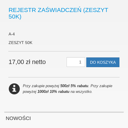
REJESTR ZAŚWIADCZEŃ (ZESZYT
50K)
A-4
ZESZYT 50K
17,00 zł netto
DO KOSZYKA
Przy zakupie powyżej
500zł 5% rabatu
. Przy zakupie
powyżej
1000zł 10% rabatu
na wszystko.
NOWOŚCI