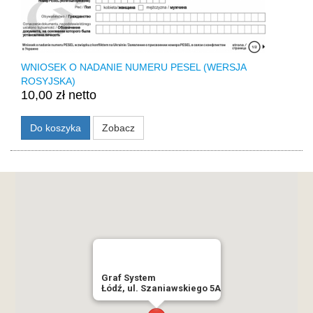
WNIOSEK O NADANIE NUMERU PESEL (WERSJA
ROSYJSKA)
10,00 zł netto
Do koszyka
Zobacz
Graf System
Łódź, ul. Szaniawskiego 5A