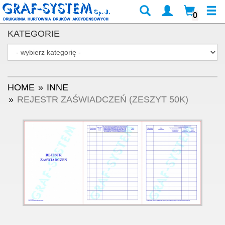
0
KATEGORIE
HOME
INNE
REJESTR ZAŚWIADCZEŃ (ZESZYT 50K)