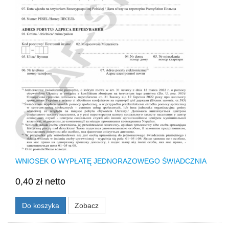
WNIOSEK O WYPŁATĘ JEDNORAZOWEGO ŚWIADCZNIA
0,40 zł netto
Do koszyka
Zobacz